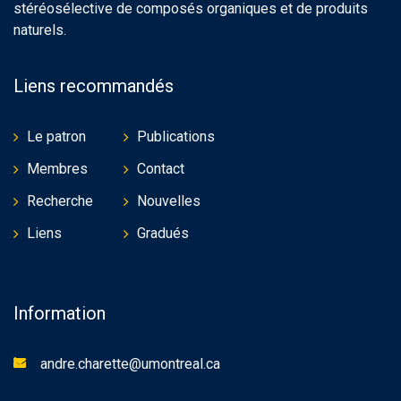
stéréosélective de composés organiques et de produits
naturels.
Liens recommandés
Le patron
Publications
Membres
Contact
Recherche
Nouvelles
Liens
Gradués
Information
andre.charette@umontreal.ca