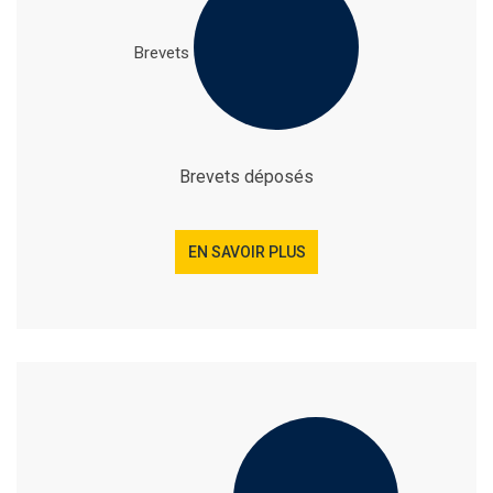
Brevets
Brevets déposés
EN SAVOIR PLUS