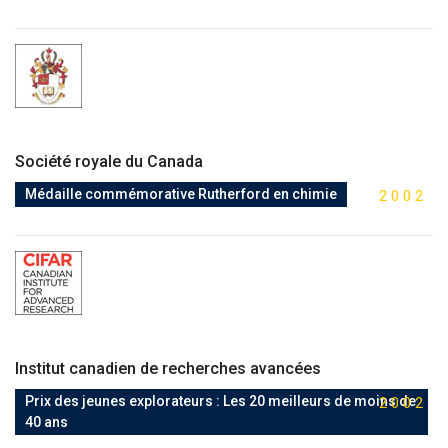
Société royale du Canada
Médaille commémorative Rutherford en chimie
2
0
0
2
Institut canadien de recherches avancées
Prix des jeunes explorateurs : Les 20 meilleurs de moins de
2
0
0
2
40 ans