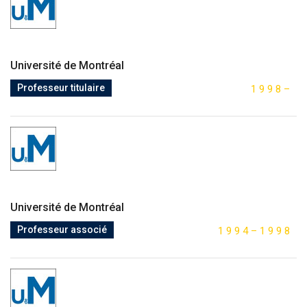
Université de Montréal
Professeur titulaire
1
9
9
8
–
Université de Montréal
Professeur associé
1
9
9
4
–
1
9
9
8