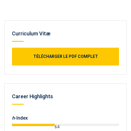
Curriculum Vitæ
TÉLÉCHARGER LE PDF COMPLET
Career Highlights
h
-Index
64