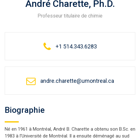
André Charette, Ph.D.
Professeur titulaire de chimie
+1 514.343.6283
andre.charette@umontreal.ca
Biographie
Né en 1961 à Montréal, André B. Charette a obtenu son B.Sc. en
1983 à l’Université de Montréal. Il a ensuite déménagé au sud