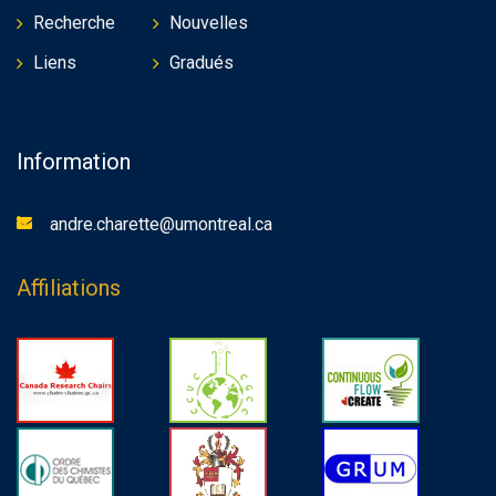
Recherche
Nouvelles
Liens
Gradués
Information
andre.charette@umontreal.ca
Affiliations