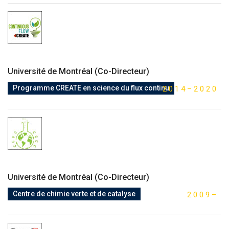
Université de Montréal (Co-Directeur)
Programme CREATE en science du flux continu
2
0
1
4
–
2
0
2
0
Université de Montréal (Co-Directeur)
Centre de chimie verte et de catalyse
2
0
0
9
–