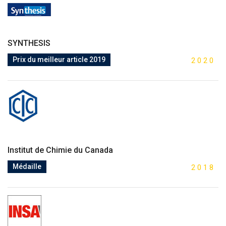
SYNTHESIS
Prix du meilleur article 2019
2
0
2
0
Institut de Chimie du Canada
Médaille
2
0
1
8