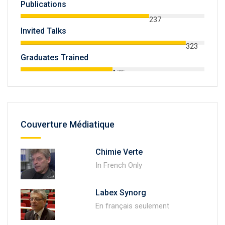
Publications
237
Invited Talks
323
Graduates Trained
175
Couverture Médiatique
Chimie Verte
In French Only
Labex Synorg
En français seulement