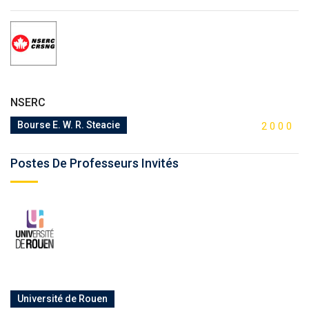
NSERC
Bourse E. W. R. Steacie
2
0
0
0
Postes De Professeurs Invités
Université de Rouen